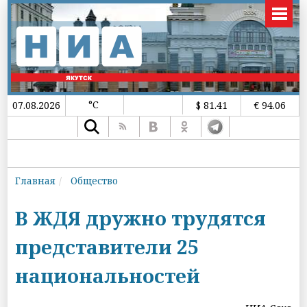
°C
07.08.2026
$ 81.41
€ 94.06
Главная
Общество
В ЖДЯ дружно трудятся
представители 25
национальностей