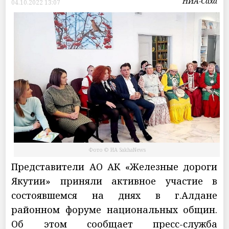
НИА-Саха
04.10.2022 13:07
Фото © ИА SakhaNews
Представители АО АК «Железные дороги
Якутии» приняли активное участие в
состоявшемся на днях в г.Алдане
районном форуме национальных общин.
Об этом сообщает пресс-служба