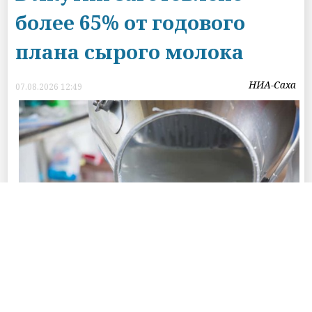
более 65% от годового
плана сырого молока
НИА-Саха
07.08.2026 12:49