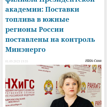
академии: Поставки
топлива в южные
регионы России
поставлены на контроль
Минэнерго
НИА-Саха
01.09.2023 19:35