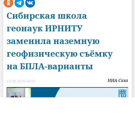
Сибирская школа
геонаук ИРНИТУ
заменила наземную
геофизическую съёмку
на БПЛА-варианты
НИА-Саха
10.08.2026 16:05