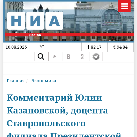
°C
10.08.2026
$ 82.17
€ 94.84
Главная
Экономика
Комментарий Юлии
Казановской, доцента
Ставропольского
филиала Президентской