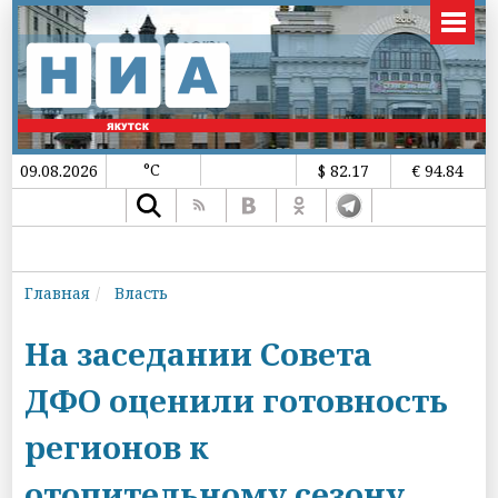
°C
09.08.2026
$ 82.17
€ 94.84
Главная
Власть
На заседании Совета
ДФО оценили готовность
регионов к
отопительному сезону