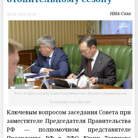
НИА-Саха
24.10.2024 13:33
Фото © Пресс-службы Главы Республики Саха (Якутия) и Правительства
Республики Саха (Якутия)
Ключевым вопросом заседания Совета при
заместителе Председателя Правительства
РФ — полномочном представителе
Президента РФ в ДФО Юрии Трутневе