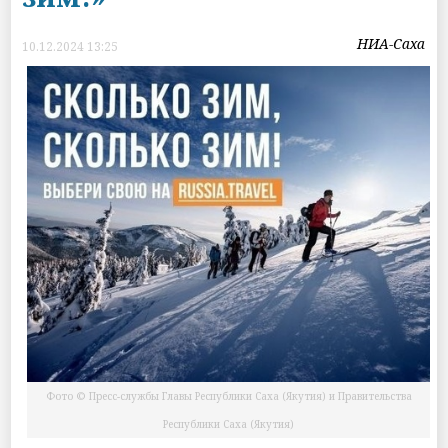
НИА-Саха
10.12.2024 13:25
Фото © Пресс-службы Главы Республики Саха (Якутия) и Правительства
Республики Саха (Якутия)