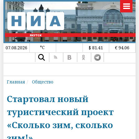
°C
07.08.2026
$ 81.41
€ 94.06
Главная
Общество
Стартовал новый
туристический проект
«Сколько зим, сколько
зим!»