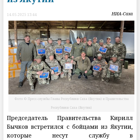
НИА-Саха
14.05.2025 13:44
Фото © Пресс-службы Главы Республики Саха (Якутия) и Правительства
Республики Саха (Якутия)
Председатель Правительства Кирилл
Бычков встретился с бойцами из Якутии,
которые несут службу в