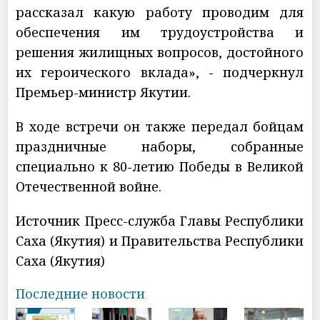
рассказал какую работу проводим для
обеспечения им трудоустройства и
решения жилищных вопросов, достойного
их героического вклада», - подчеркнул
Премьер-министр Якутии.
В ходе встречи он также передал бойцам
праздничные наборы, собранные
специально к 80-летию Победы в Великой
Отечественной войне.
Источник Пресс-служба Главы Республики
Саха (Якутия) и Правительства Республики
Саха (Якутия)
Последние новости