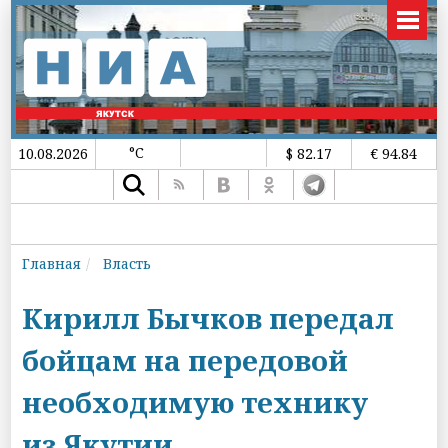
°C
10.08.2026
$ 82.17
€ 94.84
Главная
Власть
Кирилл Бычков передал
бойцам на передовой
необходимую технику
из Якутии