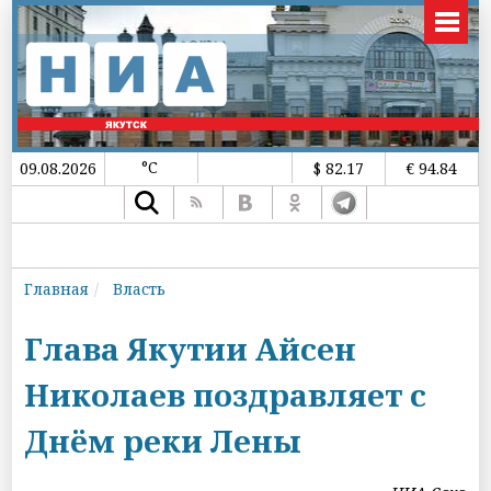
°C
09.08.2026
$ 82.17
€ 94.84
Главная
Власть
Глава Якутии Айсен
Николаев поздравляет с
Днём реки Лены