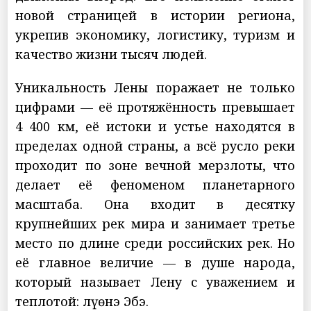
новой страницей в истории региона,
укрепив экономику, логистику, туризм и
качество жизни тысяч людей.
Уникальность Лены поражает не только
цифрами — её протяжённость превышает
4 400 км, её истоки и устье находятся в
пределах одной страны, а всё русло реки
проходит по зоне вечной мерзлоты, что
делает её феноменом планетарного
масштаба. Она входит в десятку
крупнейших рек мира и занимает третье
место по длине среди российских рек. Но
её главное величие — в душе народа,
который называет Лену с уважением и
теплотой: Өлүөнэ Эбэ.