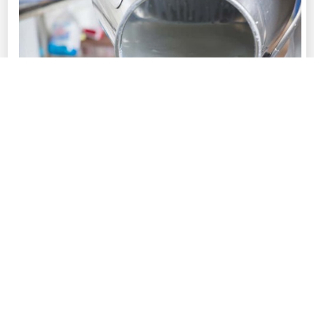
Фото © Пресс-службы Главы Республики Саха (Якутия) и Правительства
Республики Саха (Якутия)
В 2026 году в республике на обеспечение
производства и заготовки сырого молока
предусмотрено всего 3,7 млрд рублей.