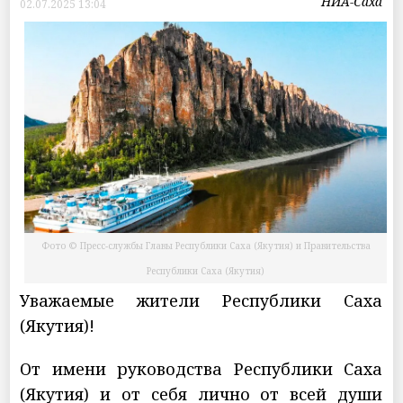
НИА-Саха
02.07.2025 13:04
Фото © Пресс-службы Главы Республики Саха (Якутия) и Правительства
Республики Саха (Якутия)
Уважаемые жители Республики Саха
(Якутия)!
От имени руководства Республики Саха
(Якутия) и от себя лично от всей души