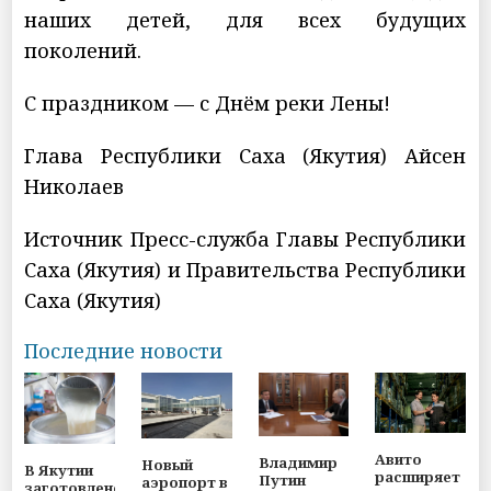
наших детей, для всех будущих
поколений.
С праздником — с Днём реки Лены!
Глава Республики Саха (Якутия) Айсен
Николаев
Источник Пресс-служба Главы Республики
Саха (Якутия) и Правительства Республики
Саха (Якутия)
Последние новости
Авито
Владимир
Новый
В Якутии
расширяет
Путин
аэропорт в
заготовлено