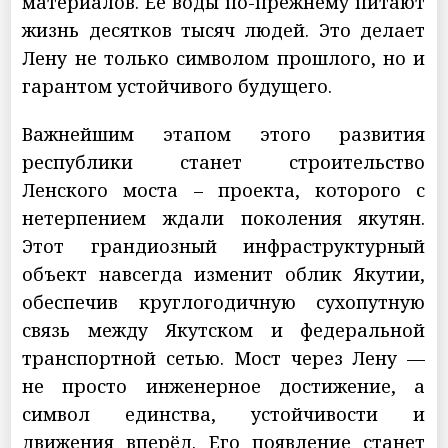
материалов. Её воды по-прежнему питают
жизнь десятков тысяч людей. Это делает
Лену не только символом прошлого, но и
гарантом устойчивого будущего.
Важнейшим этапом этого развития
республики станет строительство
Ленского моста – проекта, которого с
нетерпением ждали поколения якутян.
Этот грандиозный инфраструктурный
объект навсегда изменит облик Якутии,
обеспечив круглогодичную сухопутную
связь между Якутском и федеральной
транспортной сетью. Мост через Лену —
не просто инженерное достижение, а
символ единства, устойчивости и
движения вперёд. Его появление станет