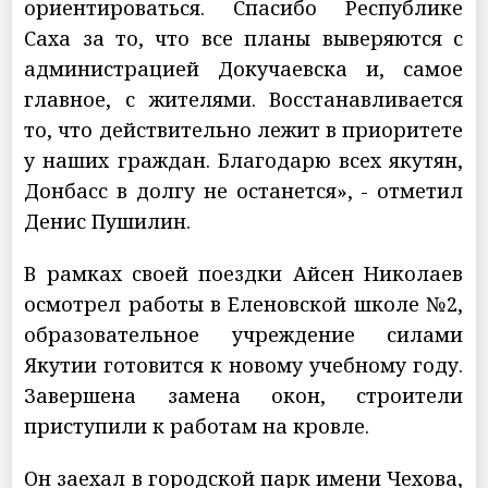
ориентироваться. Спасибо Республике
Саха за то, что все планы выверяются с
администрацией Докучаевска и, самое
главное, с жителями. Восстанавливается
то, что действительно лежит в приоритете
у наших граждан. Благодарю всех якутян,
Донбасс в долгу не останется», - отметил
Денис Пушилин.
В рамках своей поездки Айсен Николаев
осмотрел работы в Еленовской школе №2,
образовательное учреждение силами
Якутии готовится к новому учебному году.
Завершена замена окон, строители
приступили к работам на кровле.
Он заехал в городской парк имени Чехова,