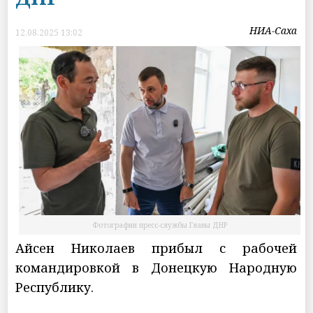
НИА-Саха
12.08.2025 13:02
Фотографии пресс-службы Главы ДНР
Айсен Николаев прибыл с рабочей
командировкой в Донецкую Народную
Республику.