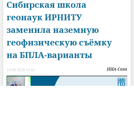
Сибирская школа
геонаук ИРНИТУ
заменила наземную
геофизическую съёмку
на БПЛА-варианты
НИА-Саха
10.08.2026 16:05