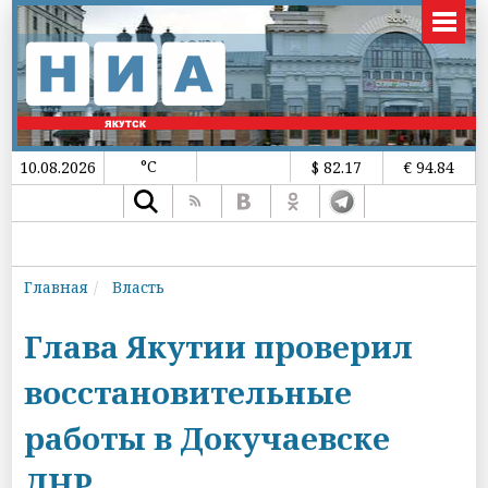
°C
10.08.2026
$ 82.17
€ 94.84
Главная
Власть
Глава Якутии проверил
восстановительные
работы в Докучаевске
ДНР