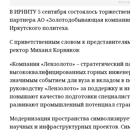
Фото Ар
В ИРНИТУ 5 сентября состоялось торжеств
партнера АО «Золотодобывающая компания 
Иркутского политеха.
С приветственным словом к представителям
ректор Михаил Корняков:
«Компания «Лензолото» – стратегический п
высококвалифицированных горных инженер
значимым событием для вуза и вкладом в 
руководству «Лензолото» за поддержку и и
повышают качество подготовки специалист
развивают промышленный потенциал стра
Модернизация пространства символизирует 
научных и инфраструктурных проектов. Си