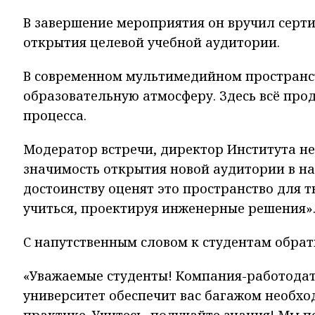
В завершение мероприятия он вручил серт
открытия целевой учебной аудитории.
В современном мультимедийном пространст
образовательную атмосферу. Здесь всё про
процесса.
Модератор встречи, директор Института н
значимость открытия новой аудитории в нач
достоинству оценят это пространство для 
учиться, проектируя инженерные решения»
С напутственным словом к студентам обрат
«Уважаемые студенты! Компания-работодат
университет обеспечит вас багажом необх