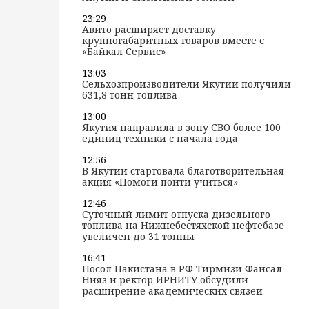
23:29
Авито расширяет доставку
крупногабаритных товаров вместе с
«Байкал Сервис»
13:03
Сельхозпроизводители Якутии получили
631,8 тонн топлива
13:00
Якутия направила в зону СВО более 100
единиц техники с начала года
12:56
В Якутии стартовала благотворительная
акция «Помоги пойти учиться»
12:46
Суточный лимит отпуска дизельного
топлива на Нижнебестяхской нефтебазе
увеличен до 31 тонны
16:41
Посол Пакистана в РФ Тирмизи Файсал
Нияз и ректор ИРНИТУ обсудили
расширение академических связей