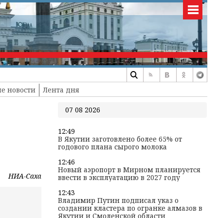
е новости
Лента дня
07 08 2026
12:49
В Якутии заготовлено более 65% от
годового плана сырого молока
12:46
Новый аэропорт в Мирном планируется
НИА-Саха
ввести в эксплуатацию в 2027 году
12:43
Владимир Путин подписал указ о
создании кластера по огранке алмазов в
Якутии и Смоленской области