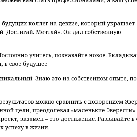
оможем вам стать профессионалами, а ваш успе
будущих коллег на девизе, который украшает 
й. Достигай. Мечтай». Он дал собственную
Постоянно учитесь, познавайте новое. Вкладыва
, в свое будущее.
уникальный. Знаю это на собственном опыте, п
.
результатов можно сравнить с покорением Эвер
нной цели, преодолевая «маленькие Эвересты» 
роект, экзамен – это достижение. Развивайте в 
к успеху в жизни.