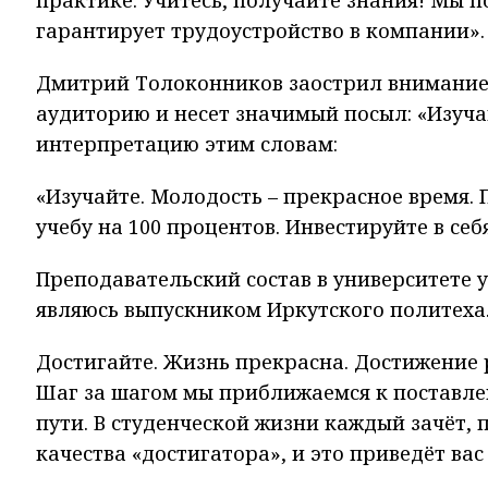
практике. Учитесь, получайте знания! Мы п
гарантирует трудоустройство в компании».
Дмитрий Толоконников заострил внимание 
аудиторию и несет значимый посыл: «Изуча
интерпретацию этим словам:
«Изучайте. Молодость – прекрасное время. 
учебу на 100 процентов. Инвестируйте в себя
Преподавательский состав в университете 
являюсь выпускником Иркутского политеха
Достигайте. Жизнь прекрасна. Достижение 
Шаг за шагом мы приближаемся к поставле
пути. В студенческой жизни каждый зачёт, п
качества «достигатора», и это приведёт вас 