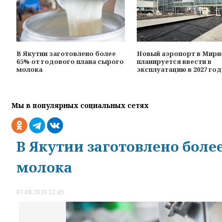
В Якутии заготовлено более
Новый аэропорт в Мир
65% от годового плана сырого
планируется ввести в
молока
эксплуатацию в 2027 год
Мы в популярных социальных сетях
В Якутии заготовлено боле
молока
07.08.2026 12:49