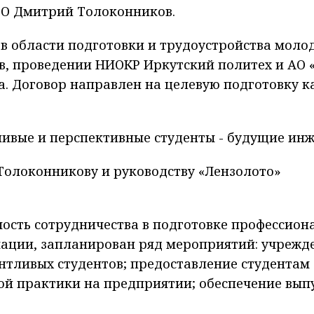
ТО Дмитрий Толоконников.
 в области подготовки и трудоустройства моло
, проведении НИОКР Иркутский политех и АО 
а. Договор направлен на целевую подготовку к
ливые и перспективные студенты - будущие ин
олоконникову и руководству «Лензолото»
сть сотрудничества в подготовке профессион
ации, запланирован ряд мероприятий: учрежд
нтливых студентов; предоставление студентам
й практики на предприятии; обеспечение вып