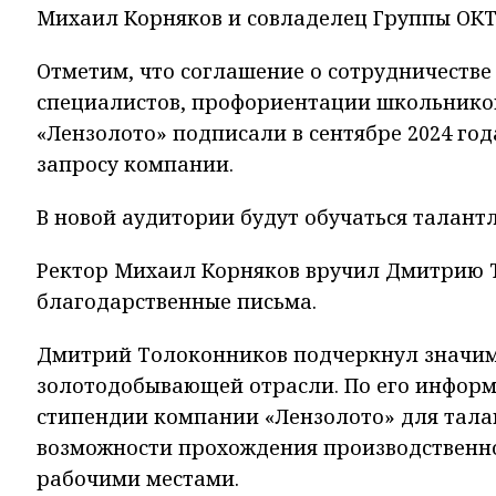
Михаил Корняков и совладелец Группы ОК
Отметим, что соглашение о сотрудничестве
специалистов, профориентации школьников
«Лензолото» подписали в сентябре 2024 год
запросу компании.
В новой аудитории будут обучаться талант
Ректор Михаил Корняков вручил Дмитрию Т
благодарственные письма.
Дмитрий Толоконников подчеркнул значимо
золотодобывающей отрасли. По его информ
стипендии компании «Лензолото» для тала
возможности прохождения производственно
рабочими местами.