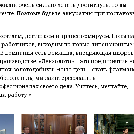
жизни очень сильно хотеть достигнуть, то вы
 мечте. Поэтому будьте аккуратны при постанов
 мечтаем, достигаем и трансформируем. Повыш
 работников, выходим на новые лицензионные 
 В компании есть команда, внедряющая цифро
производстве. «Лензолото» – это предприятие н
пной золотодобычи. Наша цель – стать флагма
работодатель, мы заинтересованы в
ессионалах своего дела. Учитесь, мечтайте,
на работу!»