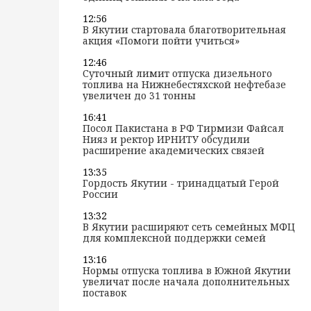
12:56
В Якутии стартовала благотворительная
акция «Помоги пойти учиться»
12:46
Суточный лимит отпуска дизельного
топлива на Нижнебестяхской нефтебазе
увеличен до 31 тонны
16:41
Посол Пакистана в РФ Тирмизи Файсал
Нияз и ректор ИРНИТУ обсудили
расширение академических связей
13:35
Гордость Якутии - тринадцатый Герой
России
13:32
В Якутии расширяют сеть семейных МФЦ
для комплексной поддержки семей
13:16
Нормы отпуска топлива в Южной Якутии
увеличат после начала дополнительных
поставок