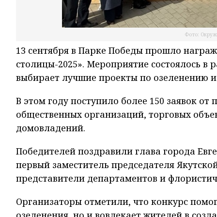
Фото: Окруж
13 сентября в Парке Победы прошло награ
столицы-2025». Мероприятие состоялось в 
выбирает лучшие проекты по озеленению и 
В этом году поступило более 150 заявок от
общественных организаций, торговых объе
домовладений.
Победителей поздравили глава города Евге
первый заместитель председателя Якутской
представители департаментов и флористич
Организаторы отметили, что конкурс помог
озеленения, но и вовлекает жителей в соз