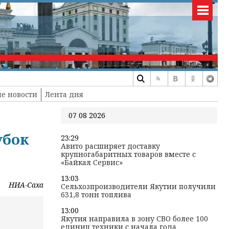
е новости
Лента дня
07 08 2026
убок
23:29
Авито расширяет доставку
крупногабаритных товаров вместе с
«Байкал Сервис»
13:03
НИА-Саха
Сельхозпроизводители Якутии получили
631,8 тонн топлива
13:00
Якутия направила в зону СВО более 100
единиц техники с начала года