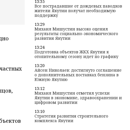
13:35
Все пострадавшие от дождевых паводков
жители Якутии получат необходимую
поддержку
13:29
Михаил Мишустин высоко оценил
результаты социально-экономического
дно
развития Якутии
13:24
Подготовка объектов ЖКХ Якутии к
отопительному сезону идет по графику
13:20
 частных
Айсен Николаев: достигнуто соглашение
о дополнительных поставках бензина в
Южную Якутию
13:12
пцов,
Михаил Мишустин отметил успехи
Якутии в экономике, здравоохранении и
цифровом развитии
13:10
Стратегия развития строительного
объектов
комплекса Якутии