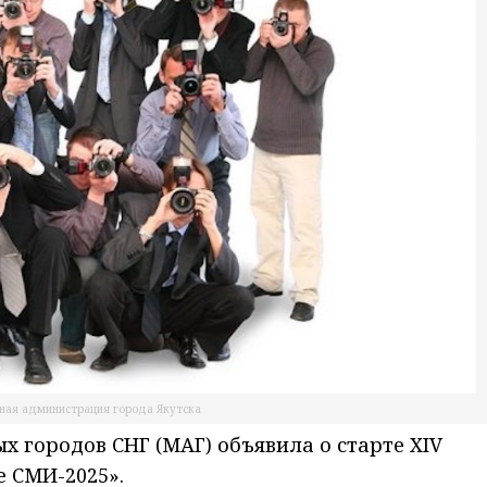
ная администрация города Якутска
 городов СНГ (МАГ) объявила о старте XIV
 СМИ-2025».