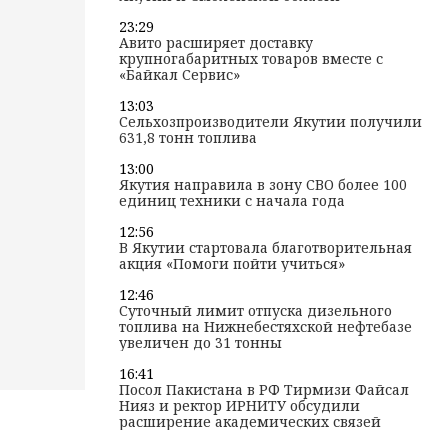
23:29
Авито расширяет доставку
крупногабаритных товаров вместе с
«Байкал Сервис»
13:03
Сельхозпроизводители Якутии получили
631,8 тонн топлива
13:00
Якутия направила в зону СВО более 100
единиц техники с начала года
12:56
В Якутии стартовала благотворительная
акция «Помоги пойти учиться»
12:46
Суточный лимит отпуска дизельного
топлива на Нижнебестяхской нефтебазе
увеличен до 31 тонны
16:41
Посол Пакистана в РФ Тирмизи Файсал
Нияз и ректор ИРНИТУ обсудили
расширение академических связей