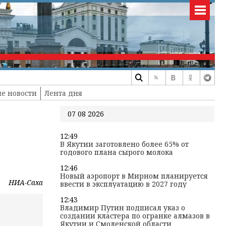
е новости
Лента дня
07 08 2026
12:49
В Якутии заготовлено более 65% от
годового плана сырого молока
12:46
Новый аэропорт в Мирном планируется
НИА-Саха
ввести в эксплуатацию в 2027 году
12:43
Владимир Путин подписал указ о
создании кластера по огранке алмазов в
Якутии и Смоленской области