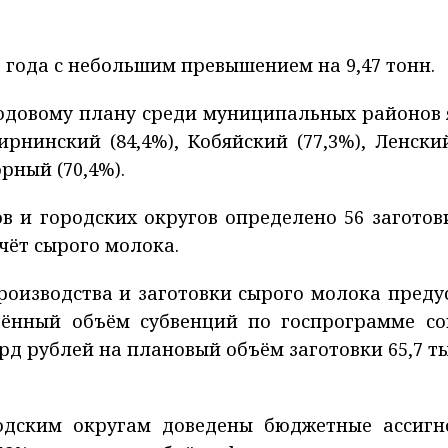
 года с небольшим превышением на 9,47 тонн.
одовому плану среди муниципальных районов 
рнинский (84,4%), Кобяйский (77,3%), Ленский
рный (70,4%).
в и городских округов определено 56 заготов
чёт сырого молока.
производства и заготовки сырого молока пред
дённый объём субвенций по госпрограмме со
рд рублей на плановый объём заготовки 65,7 т
дским округам доведены бюджетные ассигн