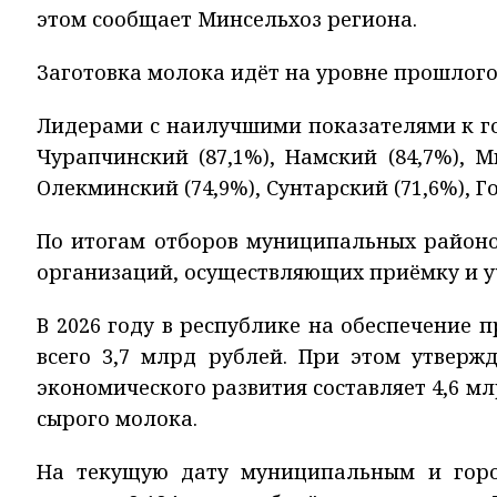
этом сообщает Минсельхоз региона.
Заготовка молока идёт на уровне прошлого
Лидерами с наилучшими показателями к г
Чурапчинский (87,1%), Намский (84,7%), Ми
Олекминский (74,9%), Сунтарский (71,6%), Го
По итогам отборов муниципальных районо
организаций, осуществляющих приёмку и у
В 2026 году в республике на обеспечение 
всего 3,7 млрд рублей. При этом утверж
экономического развития составляет 4,6 мл
сырого молока.
На текущую дату муниципальным и горо