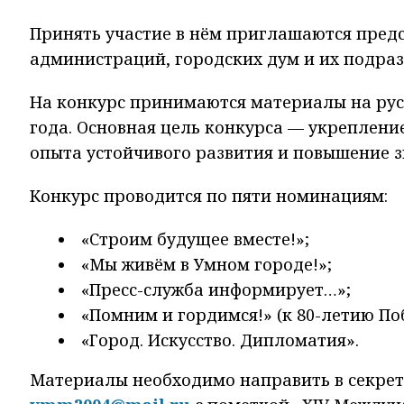
Принять участие в нём приглашаются предс
администраций, городских дум и их подра
На конкурс принимаются материалы на русс
года. Основная цель конкурса — укреплен
опыта устойчивого развития и повышение з
Конкурс проводится по пяти номинациям:
«Строим будущее вместе!»;
«Мы живём в Умном городе!»;
«Пресс-служба информирует…»;
«Помним и гордимся!» (к 80-летию По
«Город. Искусство. Дипломатия».
Материалы необходимо направить в секретар