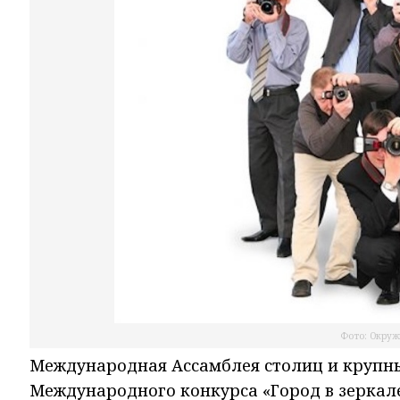
Фото: Окруж
Международная Ассамблея столиц и крупных
Международного конкурса «Город в зеркале