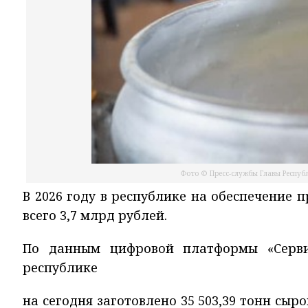
Фото © Пресс-службы Главы Республ
В 2026 году в республике на обеспечение 
всего 3,7 млрд рублей.
По данным цифровой платформы «Серви
республике
на сегодня заготовлено 35 503,39 тонн сыро