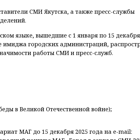
тавители СМИ Якутска, а также пресс-службы
зделений.
ком языке, вышедшие с 1 января по 15 декабря
ие имиджа городских администраций, распрост
начимости работы СМИ и пресс-служб.
беды в Великой Отечественной войне);
иат МАГ до 15 декабря 2025 года на e-mail: