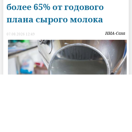
более 65% от годового
плана сырого молока
НИА-Саха
07.08.2026 12:49