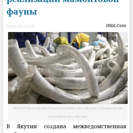
фауны
НИА-Саха
26.09.2025 12:25
Фото © Пресс-службы Главы Республики Саха (Якутия) и Правительства
Республики Саха (Якутия)
В Якутии создана межведомственная