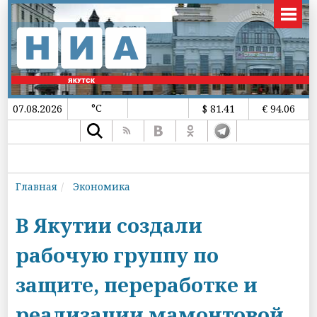
°C
07.08.2026
$ 81.41
€ 94.06
Главная
Экономика
В Якутии создали
рабочую группу по
защите, переработке и
реализации мамонтовой