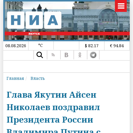
°C
08.08.2026
$ 82.17
€ 94.84
Главная
Власть
Глава Якутии Айсен
Николаев поздравил
Президента России
Владимира Путина с