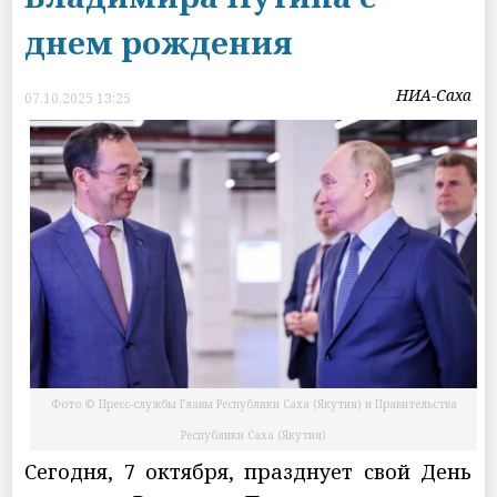
днем рождения
НИА-Саха
07.10.2025 13:25
Фото © Пресс-службы Главы Республики Саха (Якутия) и Правительства
Республики Саха (Якутия)
Сегодня, 7 октября, празднует свой День