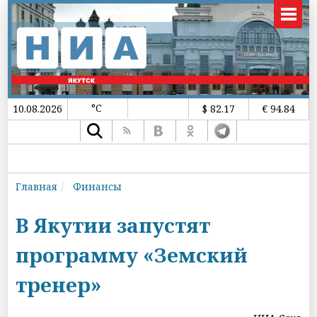
°C
10.08.2026
$ 82.17
€ 94.84
Главная
Финансы
В Якутии запустят
программу «Земский
тренер»