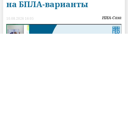
на БПЛА-варианты
НИА-Саха
10.08.2026 16:05
фото с сайта ИРНИТУ
Сибирская школа геонаук
ИРНИТУ в
рамках Программы «Приоритет 2030»
создала самолётную БПЛА-систему для
проведения геофизических исследований