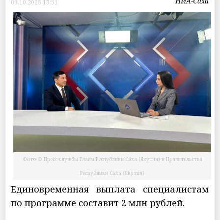
НИА-Саха
09.10.2025 13:51
Фото © Пресс-службы Главы Республики Саха (Якутия) и Правительства
Республики Саха (Якутия)
Единовременная выплата специалистам
по программе составит 2 млн рублей.