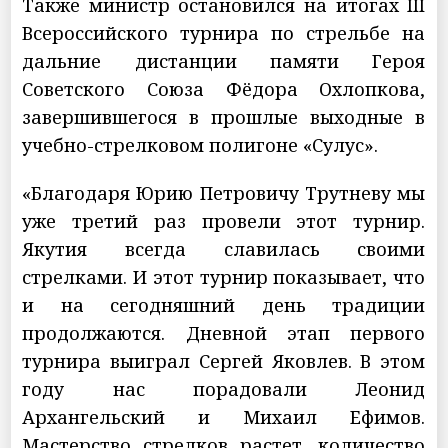
Также министр остановился на итогах III
Всероссийского турнира по стрельбе на
дальние дистанции памяти Героя
Советского Союза Фёдора Охлопкова,
завершившегося в прошлые выходные в
учебно-стрелковом полигоне «Сулус».
«Благодаря Юрию Петровичу Трутневу мы
уже третий раз провели этот турнир.
Якутия всегда славилась своими
стрелками. И этот турнир показывает, что
и на сегодняшний день традиции
продолжаются. Дневной этап первого
турнира выиграл Сергей Яковлев. В этом
году нас порадовали Леонид
Архангельский и Михаил Ефимов.
Мастерство стрелков растет, количество