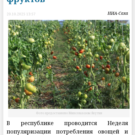
НИА-Саха
20.10.2025 13:57
Фото предоставлено Минсельхозом Якутии
В республике проводится Неделя
популяризации потребления овощей и