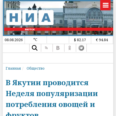
°C
08.08.2026
$ 82.17
€ 94.84
Главная
Общество
В Якутии проводится
Неделя популяризации
потребления овощей и
фруктов