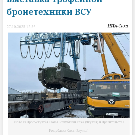
бронетехники ВСУ
НИА-Саха
27.10.2025 12:56
Фото © Пресс-службы Главы Республики Саха (Якутия) и Правительства
Республики Саха (Якутия)