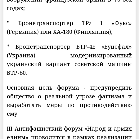
годах;
* Бронетранспортер TPz 1 «Фукс»
(Германия) или XA-180 (Финляндия);
* Бронетранспортер БТР-4Е «Буцефал»
(Украина) - модернизированный
украинский вариант советской машины
БТР-80.
Основная цель форума - предупредить
общество о реальной угрозе фашизма и
выработать меры по противодействию
ему.
III Антифашисткий форум «Народ и армия
едины» проводится в рамках реализации