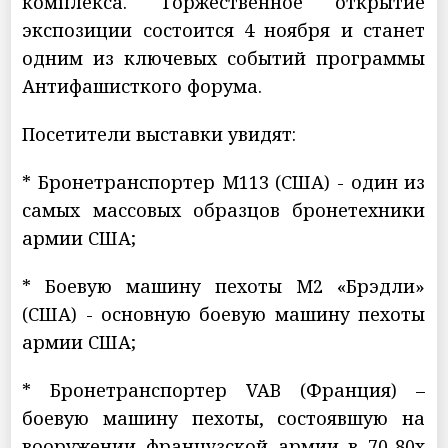
комплекса. Торжественное открытие
экспозиции состоится 4 ноября и станет
одним из ключевых событий программы
Антифашисткого форума.
Посетители выставки увидят:
* Бронетранспортер M113 (США) - один из
самых массовых образцов бронетехники
армии США;
* Боевую машину пехоты M2 «Брэдли»
(США) - основную боевую машину пехоты
армии США;
* Бронетранспортер VAB (Франция) –
боевую машину пехоты, состоявшую на
вооружении французской армии в 70-80х