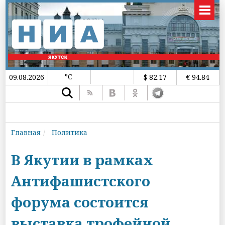
°C
09.08.2026
$ 82.17
€ 94.84
Главная
Политика
В Якутии в рамках
Антифашистского
форума состоится
выставка трофейной