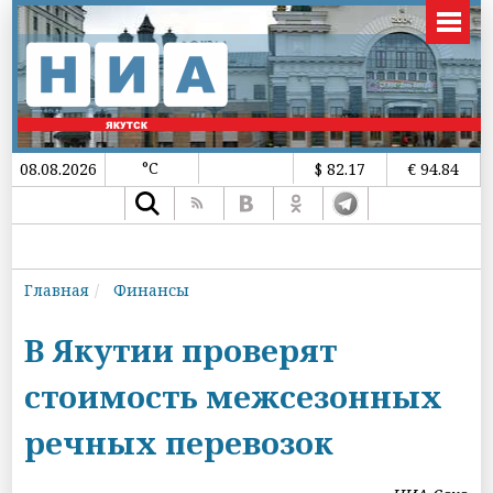
°C
08.08.2026
$ 82.17
€ 94.84
Главная
Финансы
В Якутии проверят
стоимость межсезонных
речных перевозок