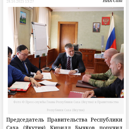
НИА-Саха
28.10.2025 13:27
Фото © Пресс-службы Главы Республики Саха (Якутия) и Правительства
Республики Саха (Якутия)
Председатель Правительства Республики
Саха (Якутия) Кирилл Бычков поручил