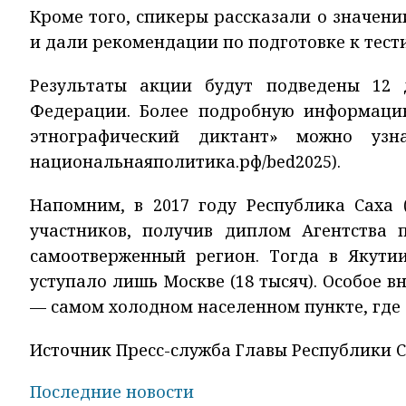
Кроме того, спикеры рассказали о значени
и дали рекомендации по подготовке к тест
Результаты акции будут подведены 12 
Федерации. Более подробную информацию
этнографический диктант» можно узнат
национальнаяполитика.рф/bed2025).
Напомним, в 2017 году Республика Саха 
участников, получив диплом Агентства
самоотверженный регион. Тогда в Якутии
уступало лишь Москве (18 тысяч). Особое
— самом холодном населенном пункте, где 
Источник Пресс-служба Главы Республики Са
Последние новости