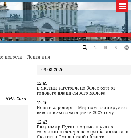
е новости
Лента дня
09 08 2026
12:49
В Якутии заготовлено более 65% от
годового плана сырого молока
НИА-Саха
12:46
Новый аэропорт в Мирном планируется
ввести в эксплуатацию в 2027 году
12:43
Владимир Путин подписал указ о
создании кластера по огранке алмазов в
Якутии и Смоленской области