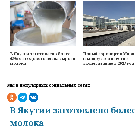
В Якутии заготовлено более
Новый аэропорт в Мир
65% от годового плана сырого
планируется ввести в
молока
эксплуатацию в 2027 год
Мы в популярных социальных сетях
В Якутии заготовлено боле
молока