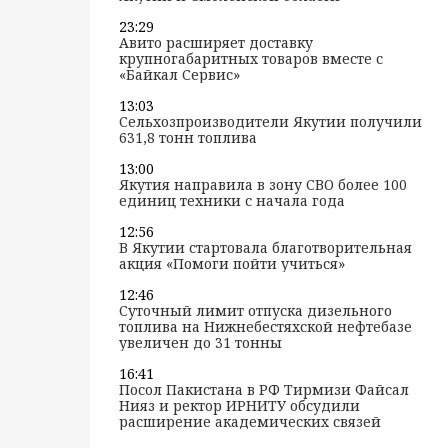
23:29
Авито расширяет доставку
крупногабаритных товаров вместе с
«Байкал Сервис»
13:03
Сельхозпроизводители Якутии получили
631,8 тонн топлива
13:00
Якутия направила в зону СВО более 100
единиц техники с начала года
12:56
В Якутии стартовала благотворительная
акция «Помоги пойти учиться»
12:46
Суточный лимит отпуска дизельного
топлива на Нижнебестяхской нефтебазе
увеличен до 31 тонны
16:41
Посол Пакистана в РФ Тирмизи Файсал
Нияз и ректор ИРНИТУ обсудили
расширение академических связей