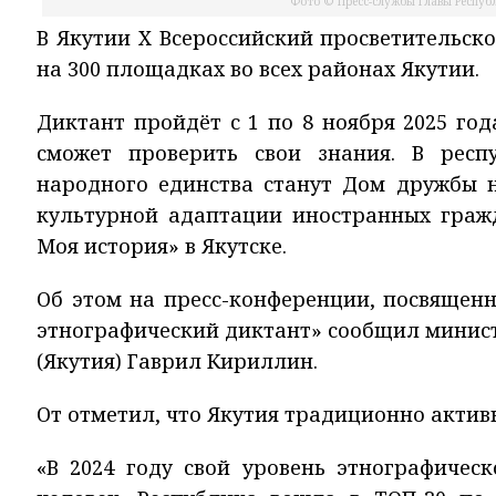
Фото © Пресс-службы Главы Республ
В Якутии X Всероссийский просветительс
на 300 площадках во всех районах Якутии.
Диктант пройдёт с 1 по 8 ноября 2025 г
сможет проверить свои знания. В рес
народного единства станут Дом дружбы н
культурной адаптации иностранных граж
Моя история» в Якутске.
Об этом на пресс-конференции, посвящен
этнографический диктант» сообщил минист
(Якутия) Гаврил Кириллин.
От отметил, что Якутия традиционно актив
«В 2024 году свой уровень этнографичес