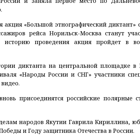
 России и заняла первое место по Дальнево
.
ая акция «Большой этнографический диктант» 
ссажиров рейса Норильск-Москва станут уча
ю историю проведения акция пройдет в в
тории диктанта на центральной площадке в 
иваля «Народы России и СНГ» участники спе
 видео.
вновь присоединятся российские полярные с
 делам народов Якутии Гаврила Кириллина, ю
Победы и Году защитника Отечества в России.