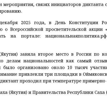
и мероприятия, связях инициаторов диктанта 
ированию.
декабря 2025 года, в День Конституции Ро
 о Всероссийской просветительской акции 
ь на портале: национальнаяполитика.рф (
(Якутия) заняла второе место в России по ко
 по делам национальностей как самый отзы
 было организовано около 10 тысяч участни
 внимание привлекли три площадки в Оймяконс
диктант проходил при температуре примерно -
ха (Якутия) и Правительства Республики Саха 