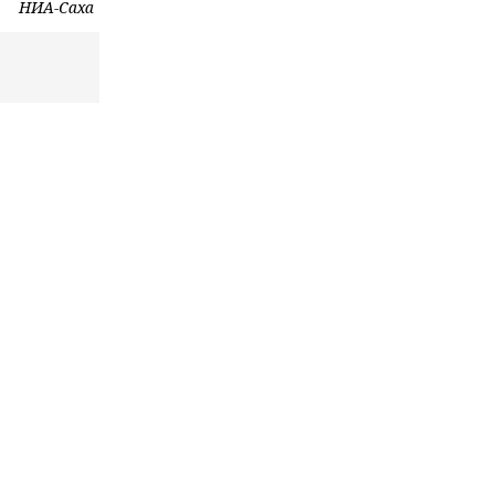
НИА-Саха