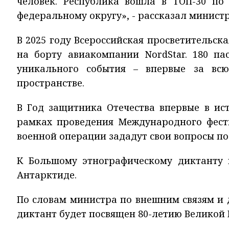
человек. Республика вошла в ТОП-30 по
федеральному округу», - рассказал министр
В 2025 году Всероссийская просветительск
на борту авиакомпании NordStar. 180 па
уникального события – впервые за вс
пространстве.
В Год защитника Отечества впервые в ис
рамках проведения Международного фест
военной операции зададут свои вопросы по
К Большому этнографическому диктанту 
Антарктиде.
По словам министра по внешним связям и
диктант будет посвящен 80-летию Великой 