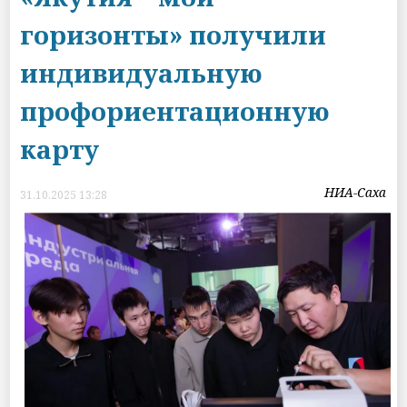
горизонты» получили
индивидуальную
профориентационную
карту
НИА-Саха
31.10.2025 13:28