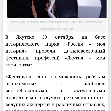
Фото © Пресс-службы Главы Республики Саха (Якутия) и Правительства
Республики Саха (Якутия)
В Якутске 30 октября на базе
исторического парка «Россия – моя
история» провели дальневосточный
фестиваль профессий «Якутия – мои
горизонты».
«Фестиваль дал возможность ребятам
ознакомиться с наиболее
востребованными и актуальными
профессиями, получить рекомендации от
ведущих экспертов в различных отраслях,