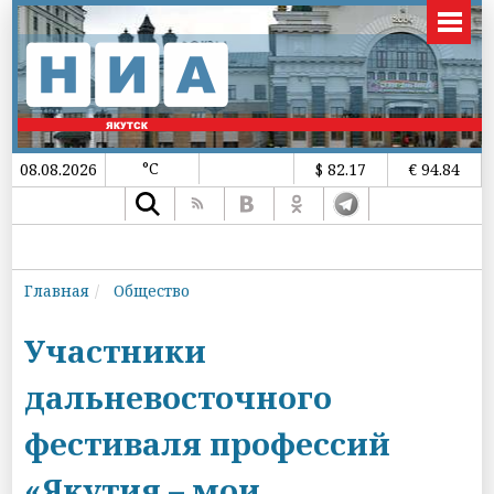
°C
08.08.2026
$ 82.17
€ 94.84
Главная
Общество
Участники
дальневосточного
фестиваля профессий
«Якутия – мои