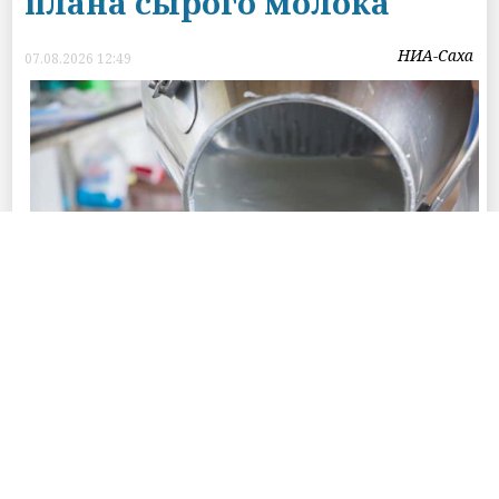
плана сырого молока
НИА-Саха
07.08.2026 12:49
Фото © Пресс-службы Главы Республики Саха (Якутия) и Правительства
Республики Саха (Якутия)