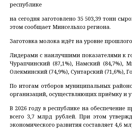
республике
на сегодня заготовлено 35 503,39 тонн сыро
этом сообщает Минсельхоз региона.
Заготовка молока идёт на уровне прошлого
Лидерами с наилучшими показателями к г
Чурапчинский (87,1%), Намский (84,7%), Ми
Олекминский (74,9%), Сунтарский (71,6%), Го
По итогам отборов муниципальных районо
организаций, осуществляющих приёмку и у
В 2026 году в республике на обеспечение 
всего 3,7 млрд рублей. При этом утверж
экономического развития составляет 4,6 мл