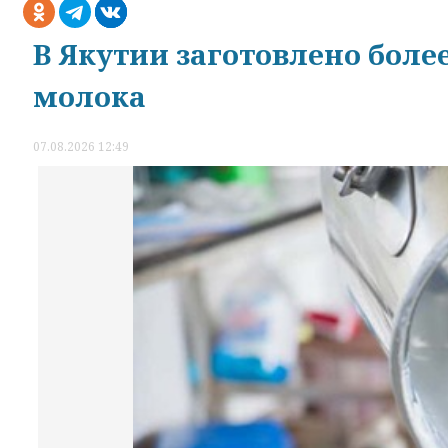
В Якутии заготовлено боле
молока
07.08.2026 12:49