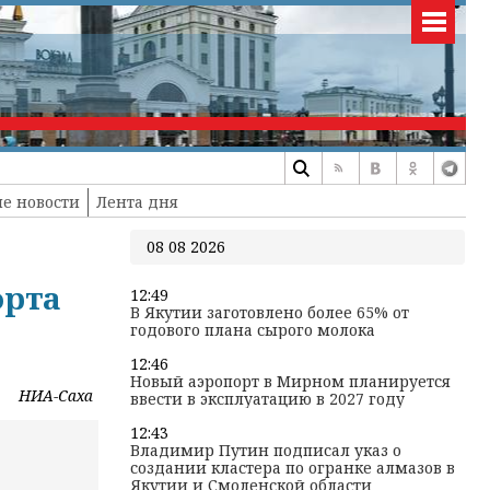
е новости
Лента дня
08 08 2026
орта
12:49
В Якутии заготовлено более 65% от
годового плана сырого молока
12:46
Новый аэропорт в Мирном планируется
НИА-Саха
ввести в эксплуатацию в 2027 году
12:43
Владимир Путин подписал указ о
создании кластера по огранке алмазов в
Якутии и Смоленской области