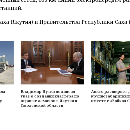
станций.
ха (Якутия) и Правительства Республики Саха 
ном
Владимир Путин подписал
Авито расширяет 
указ о создании кластера по
крупногабаритных
у
огранке алмазов в Якутии и
вместе с «Байкал 
Смоленской области