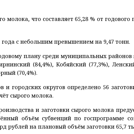
го молока, что составляет 65,28 % от годового 
 года с небольшим превышением на 9,47 тонн.
одовому плану среди муниципальных районов 
рнинский (84,4%), Кобяйский (77,3%), Ленский
рный (70,4%).
в и городских округов определено 56 заготов
чёт сырого молока.
производства и заготовки сырого молока пред
дённый объём субвенций по госпрограмме со
рд рублей на плановый объём заготовки 65,7 т