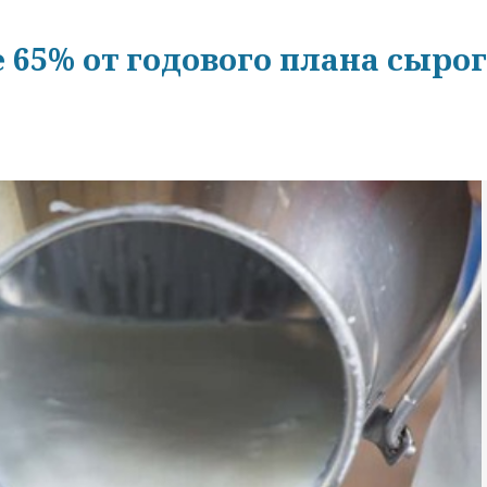
е 65% от годового плана сыро