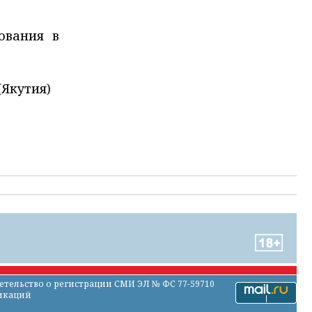
ования в
(Якутия)
тельство о регистрации СМИ ЭЛ № ФС 77-59710
никаций