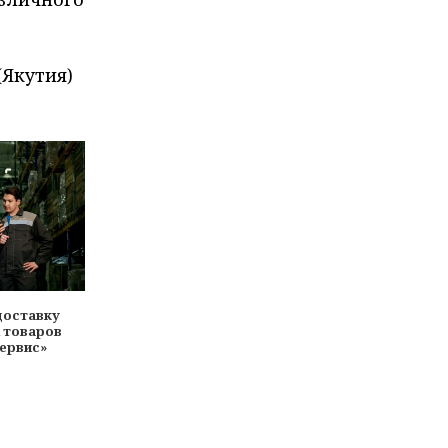
(Якутия)
доставку
 товаров
Сервис»