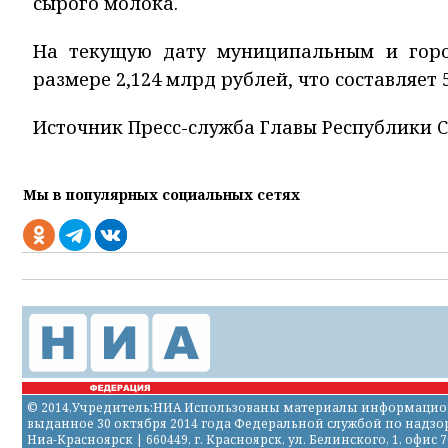
сырого молока.
На текущую дату муниципальным и горо
размере 2,124 млрд рублей, что составляет
Источник Пресс-служба Главы Республики Са
Мы в популярных социальных сетях
© 2014,Учредитель:НИА Использованы материалы информационно
выданное 30 октября 2014 года Федеральной службой по надз
Ниа-Красноярск | 660449, г. Красноярск, ул. Белинского, 1, офис 700