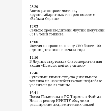
23:29
Авито расширяет доставку
крупногабаритных товаров вместе с
«Байкал Сервис»
13:03
Сельхозпроизводители Якутии получили
631,8 тонн топлива
13:00
Якутия направила в зону СВО более 100
единиц техники с начала года
12:56
В Якутии стартовала благотворительная
акция «Помоги пойти учиться»
12:46
Суточный лимит отпуска дизельного
топлива на Нижнебестяхской нефтебазе
увеличен до 31 тонны
16:41
Посол Пакистана в РФ Тирмизи Файсал
Нияз и ректор ИРНИТУ обсудили
расширение академических связей