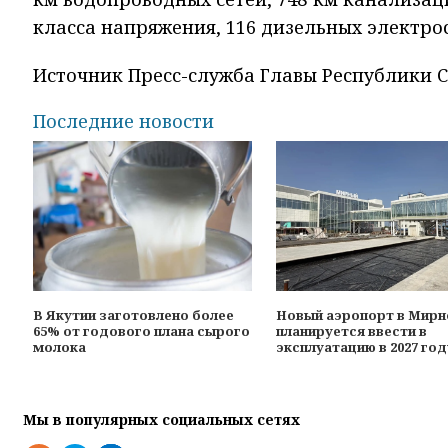
класса напряжения, 116 дизельных электро
Источник Пресс-служба Главы Республики Са
Последние новости
В Якутии заготовлено более
Новый аэропорт в Мир
65% от годового плана сырого
планируется ввести в
молока
эксплуатацию в 2027 год
Мы в популярных социальных сетях