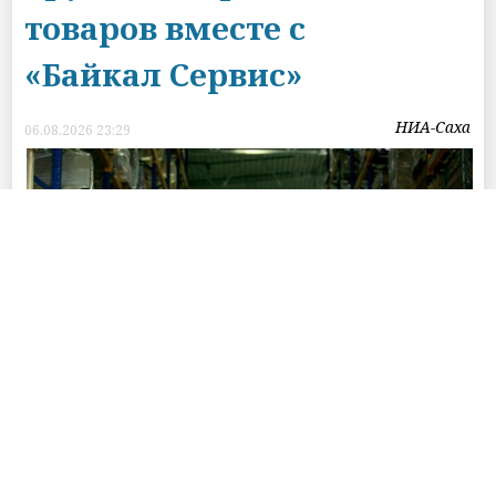
товаров вместе с
«Байкал Сервис»
НИА-Саха
06.08.2026 23:29
Авито Доставка расширяет направление
крупногабаритных отправок: