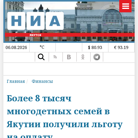
°C
06.08.2026
$ 80.93
€ 93.19
Главная
Финансы
Более 8 тысяч
многодетных семей в
Якутии получили льготу
на оплату