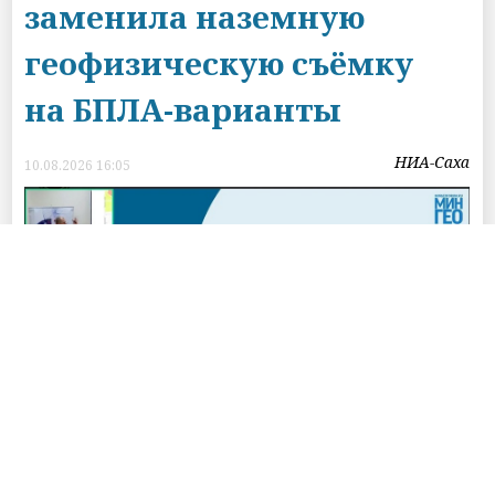
заменила наземную
геофизическую съёмку
на БПЛА-варианты
НИА-Саха
10.08.2026 16:05
фото с сайта ИРНИТУ
Сибирская школа геонаук
ИРНИТУ в