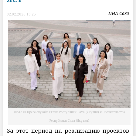
НИА-Саха
02.02.2026 13:25
Фото © Пресс-службы Главы Республики Саха (Якутия) и Правительства
Республики Саха (Якутия)
За этот период на реализацию проектов