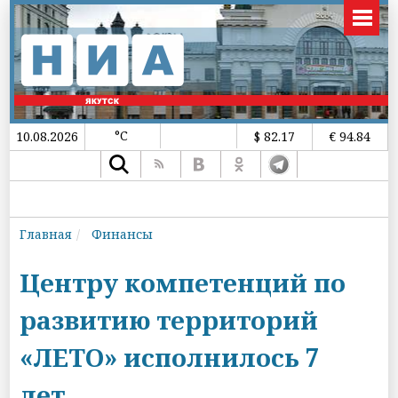
°C
10.08.2026
$ 82.17
€ 94.84
Главная
Финансы
Центру компетенций по
развитию территорий
«ЛЕТО» исполнилось 7
лет