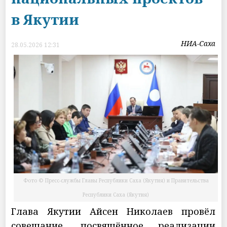
в Якутии
НИА-Саха
28.05.2026 12:31
Фото © Пресс-службы Главы Республики Саха (Якутия) и Правительства
Республики Саха (Якутия)
Глава Якутии Айсен Николаев провёл
совещание, посвящённое реализации