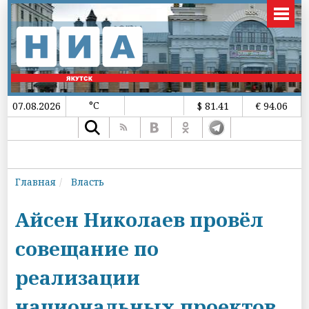
°C
07.08.2026
$ 81.41
€ 94.06
Главная
Власть
Айсен Николаев провёл
совещание по
реализации
национальных проектов