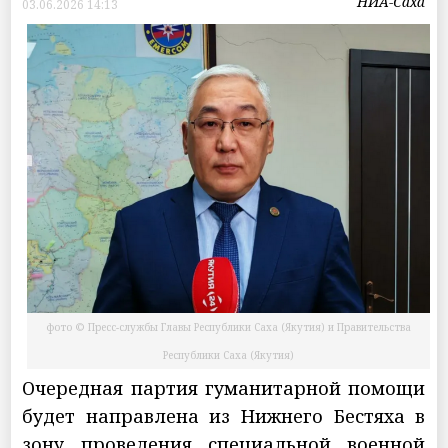
НИА-Саха
03.06.2026 14:13
фото © Пресс-службы Главы Республики Саха (Якутия) и Правительства
Республики Саха (Якутия)
Очередная партия гуманитарной помощи
будет направлена из Нижнего Бестяха в
зону проведения специальной военной