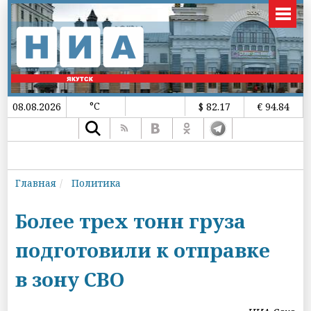
°C
08.08.2026
$ 82.17
€ 94.84
Главная
Политика
Более трех тонн груза
подготовили к отправке
в зону СВО