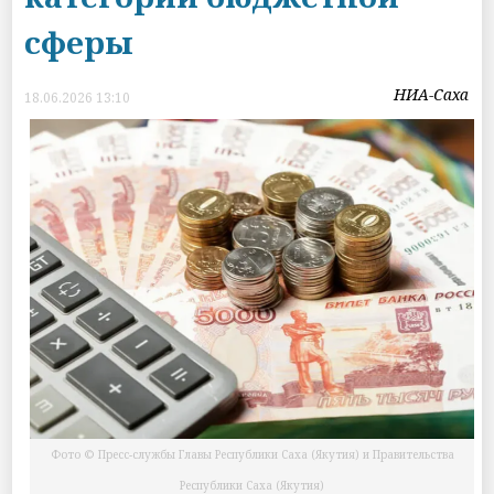
сферы
НИА-Саха
18.06.2026 13:10
Фото © Пресс-службы Главы Республики Саха (Якутия) и Правительства
Республики Саха (Якутия)