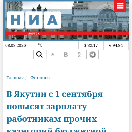
°C
08.08.2026
$ 82.17
€ 94.84
Главная
Финансы
В Якутии с 1 сентября
повысят зарплату
работникам прочих
категорий бюджетной