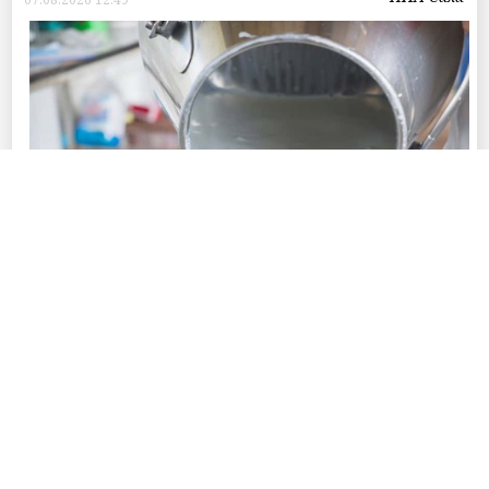
Фото © Пресс-службы Главы Республики Саха (Якутия) и Правительства
Республики Саха (Якутия)
В 2026 году в республике на обеспечение
производства и заготовки сырого молока