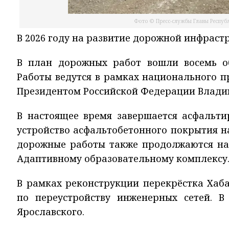
Фото © Пресс-службы Главы Республ
В 2026 году на развитие дорожной инфраст
В план дорожных работ вошли восемь о
Работы ведутся в рамках национального 
Президентом Российской Федерации Влад
В настоящее время завершается асфальти
устройство асфальтобетонного покрытия н
дорожные работы также продолжаются на 
Адаптивному образовательному комплексу
В рамках реконструкции перекрёстка Хаб
по переустройству инженерных сетей. 
Ярославского.