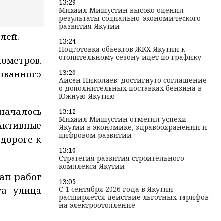
13:29
Михаил Мишустин высоко оценил
результаты социально-экономического
развития Якутии
лей.
13:24
Подготовка объектов ЖКХ Якутии к
отопительному сезону идет по графику
ометров.
13:20
ованного
Айсен Николаев: достигнуто соглашение
о дополнительных поставках бензина в
Южную Якутию
началось
13:12
Михаил Мишустин отметил успехи
 Активные
Якутии в экономике, здравоохранении и
цифровом развитии
дороге к
13:10
Стратегия развития строительного
комплекса Якутии
ап работ
13:05
та улица
С 1 сентября 2026 года в Якутии
расширяется действие льготных тарифов
на электроотопление