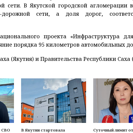
й сети. В Якутской городской агломерации в
-дорожной сети, а доля дорог, соответ
национального проекта «Инфраструктура дл
яние порядка 95 километров автомобильных до
ха (Якутия) и Правительства Республики Саха 
у СВО
В Якутии стартовала
Суточный лимит о