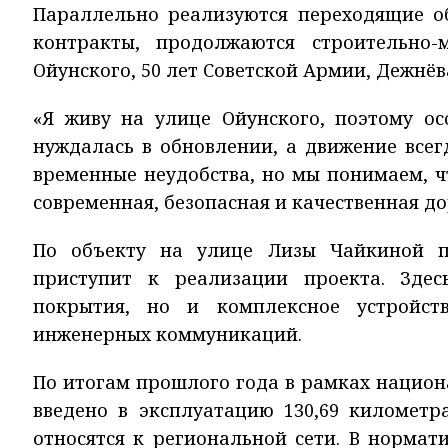
Параллельно реализуются переходящие об
контракты, продолжаются строительно
Ойунского, 50 лет Советской Армии, Дежнёв
«Я живу на улице Ойунского, поэтому ос
нуждалась в обновлении, а движение всег
временные неудобства, но мы понимаем, чт
современная, безопасная и качественная до
По объекту на улице Лизы Чайкиной п
приступит к реализации проекта. Зде
покрытия, но и комплексное устройст
инженерных коммуникаций.
По итогам прошлого года в рамках национ
введено в эксплуатацию 130,69 километр
относятся к региональной сети. В нормат