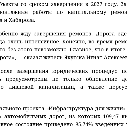
ъекты со сроком завершения в 2027 году. З
-монтажные работы по капитальному ремо
а и Хабарова.
обенно жду завершения ремонта. Дорога зде
да очень интенсивное. Конечно, во время рем
о без этого невозможно. Главное, что в итоге
рога», — сказал житель Якутска Игнат Алексеев
осле завершения юридических процедур п
сь предусмотрены не только обновление д
во ливневой канализации, а также переус
ального проекта «Инфраструктура для жизни»
а автомобильных дорог, из которых 109,47 к
ивное состояние приведено 85,74% введённых 