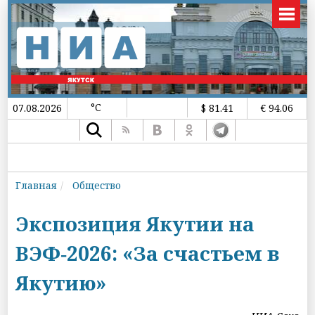
°C
07.08.2026
$ 81.41
€ 94.06
Главная
Общество
Экспозиция Якутии на
ВЭФ‑2026: «За счастьем в
Якутию»