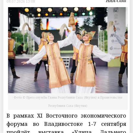
НИА-Саха
08.07.2026 13:08
Фото © Пресс-службы Главы Республики Саха (Якутия) и Правительства
Республики Саха (Якутия)
В рамках XI Восточного экономического
форума во Владивостоке 1-7 сентября
пройдёт выставка «Улица Дальнего