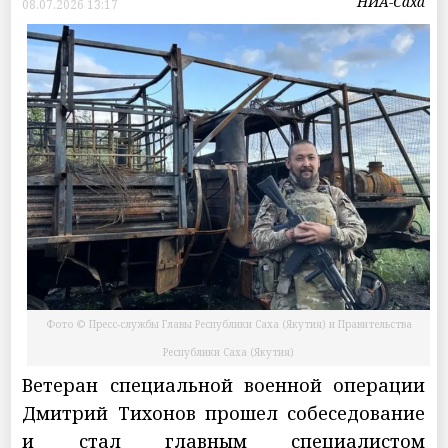
НИА-Саха
08.07.2026 13:17
Фото © Пресс-службы Главы Республики Саха (Якутия) и Правительства
Республики Саха (Якутия)
Ветеран специальной военной операции
Дмитрий Тихонов прошел собеседование
и стал главным специалистом