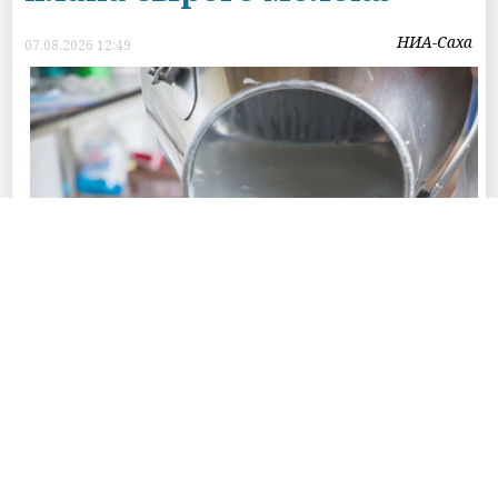
НИА-Саха
07.08.2026 12:49
Фото © Пресс-службы Главы Республики Саха (Якутия) и Правительства
Республики Саха (Якутия)