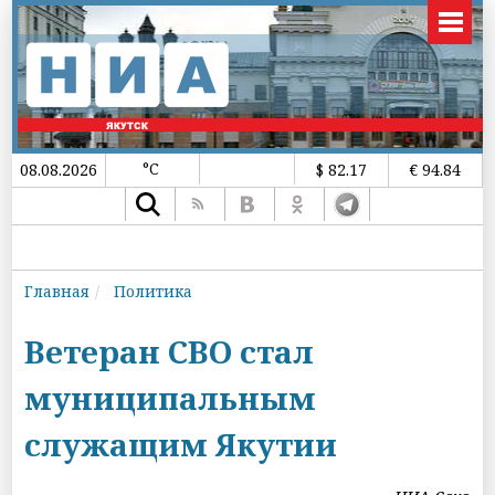
°C
08.08.2026
$ 82.17
€ 94.84
Главная
Политика
Ветеран СВО стал
муниципальным
служащим Якутии