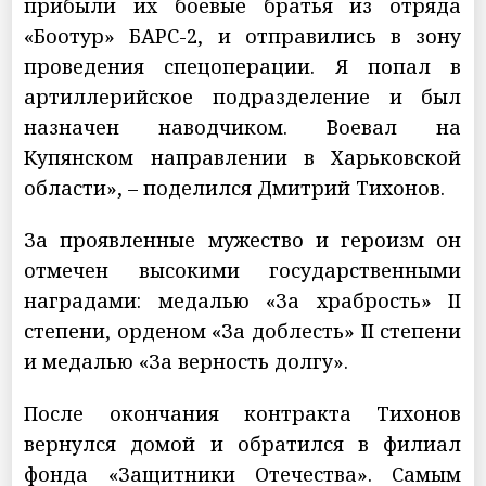
прибыли их боевые братья из отряда
«Боотур» БАРС-2, и отправились в зону
проведения спецоперации. Я попал в
артиллерийское подразделение и был
назначен наводчиком. Воевал на
Купянском направлении в Харьковской
области», – поделился Дмитрий Тихонов.
За проявленные мужество и героизм он
отмечен высокими государственными
наградами: медалью «За храбрость» II
степени, орденом «За доблесть» II степени
и медалью «За верность долгу».
После окончания контракта Тихонов
вернулся домой и обратился в филиал
фонда «Защитники Отечества». Самым