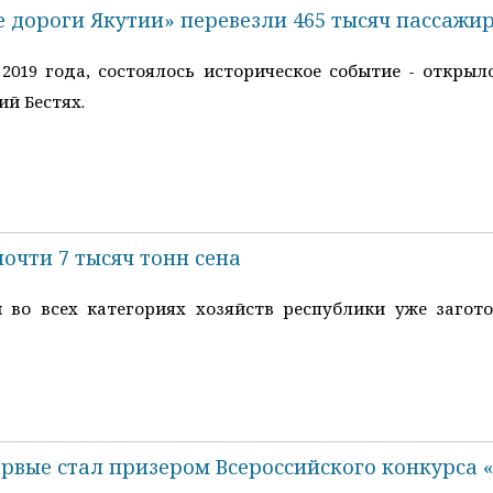
е дороги Якутии» перевезли 465 тысяч пассажи
 2019 года, состоялось историческое событие - откры
й Бестях.
почти 7 тысяч тонн сена
во всех категориях хозяйств республики уже заготов
рвые стал призером Всероссийского конкурса 