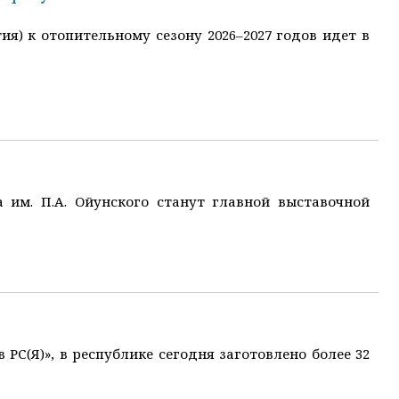
я) к отопительному сезону 2026–2027 годов идет в
 им. П.А. Ойунского станут главной выставочной
С(Я)», в республике сегодня заготовлено более 32