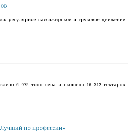
ров
лось регулярное пассажирское и грузовое движение
лено 6 975 тонн сена и скошено 16 312 гектаров
«Лучший по профессии»