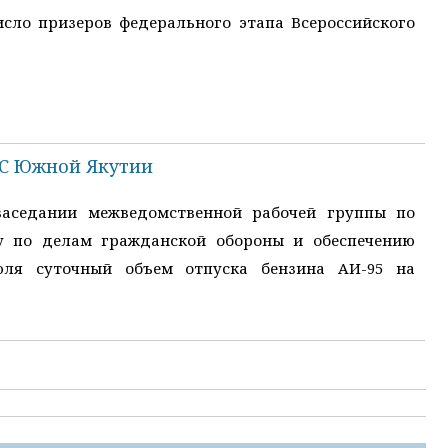
сло призеров федерального этапа Всероссийского
ЗС Южной Якутии
заседании межведомственной рабочей группы по
у по делам гражданской обороны и обеспечению
июля суточный объем отпуска бензина АИ-95 на