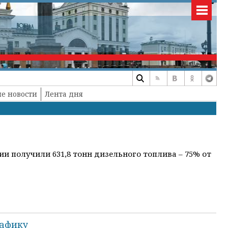
е новости
Лента дня
и получили 631,8 тонн дизельного топлива – 75% от
рафику