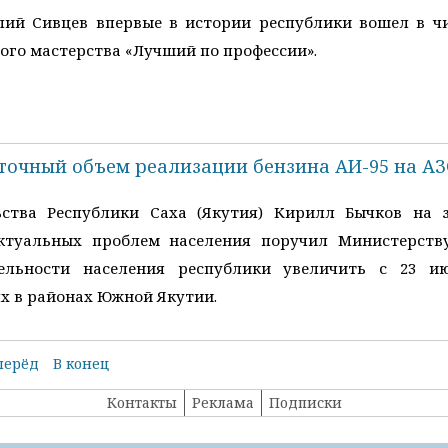
лий Сивцев впервые в истории республики вошел в чи
ого мастерства «Лучший по профессии».
уточный объем реализации бензина АИ-95 на А
ьства Республики Саха (Якутия) Кирилл Бычков на 
ктуальных проблем населения поручил Министерств
тельности населения республики увеличить с 23 
х в районах Южной Якутии.
перёд
В конец
Контакты
Реклама
Подписки