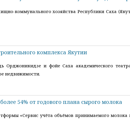
ищно-коммунального хозяйства Республики Саха (Якути
троительного комплекса Якутии
дь Орджоникидзе и фойе Саха академического театра
ре недвижимости.
 более 54% от годового плана сырого молока
формы «Сервис учёта объёмов принимаемого молока в Р