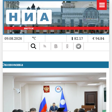
°C
09.08.2026
$ 82.17
€ 94.84
Экономика