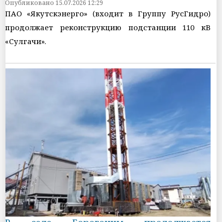
Опубликовано 15.07.2026 12:29
ПАО «Якутскэнерго» (входит в Группу РусГидро)
продолжает реконструкцию подстанции 110 кВ
«Сулгачи».