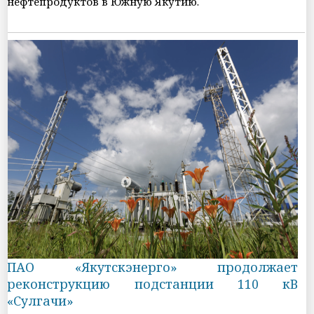
нефтепродуктов в Южную Якутию.
ПАО «Якутскэнерго» продолжает
реконструкцию подстанции 110 кВ
«Сулгачи»