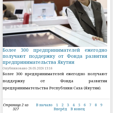
Более 300 предпринимателей ежегодно
получают поддержку от Фонда развития
предпринимательства Якутии
Опубликовано 26.05.2026 13:16
Более 300 предпринимателей ежегодно получают
поддержку от Фонда развития
предпринимательства Республики Саха (Якутия).
Страница 2 из
В начало
1
2
3
4
5
6
7
8
9
327
Вперёд
В конец