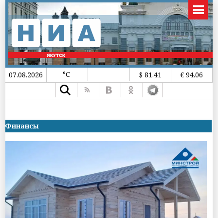
°C
07.08.2026
$ 81.41
€ 94.06
Финансы