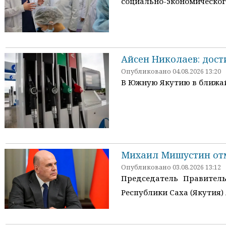
социально-экономическог
Айсен Николаев: дос
Опубликовано 04.08.2026 13:20
В Южную Якутию в ближай
Михаил Мишустин отм
Опубликовано 03.08.2026 13:12
Председатель Правител
Республики Саха (Якутия