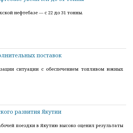
ской нефтебазе — с 22 до 31 тонны.
олнительных поставок
зации ситуации с обеспечением топливом южных
кого развития Якутии
бочей поездки в Якутию высоко оценил результаты