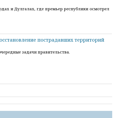
рдах и Дулгалах, где премьер республики осмотрел
 восстановление пострадавших территорий
очередные задачи правительства.