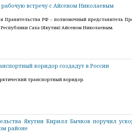
 рабочую встречу с Айсеном Николаевым
я Правительства РФ – полномочный представитель Пр
 Республики Саха (Якутия) Айсеном Николаевым.
анспортный коридор создадут в России
арктический транспортный коридор.
ельства Якутии Кирилл Бычков поручил уско
ком районе