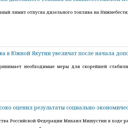
очный лимит отпуска дизельного топлива на Нижнебестях
ва в Южной Якутии увеличат после начала доп
принимает необходимые меры для скорейшей стабили
око оценил результаты социально-экономичес
тва Российской Федерации Михаил Мишустин в ходе ра