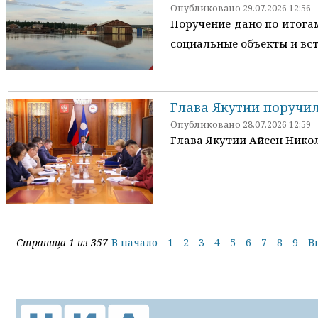
Опубликовано 29.07.2026 12:56
Поручение дано по итога
социальные объекты и вс
Глава Якутии поручи
Опубликовано 28.07.2026 12:59
Глава Якутии Айсен Нико
Страница 1 из 357
В начало
1
2
3
4
5
6
7
8
9
В