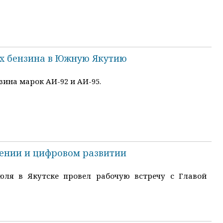
ах бензина в Южную Якутию
ина марок АИ-92 и АИ-95.
нении и цифровом развитии
ля в Якутске провел рабочую встречу с Главой