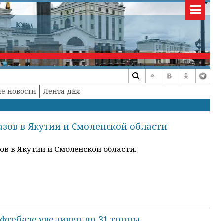
е новости
Лента дня
азов в Якутии и Смоленской области
в в Якутии и Смоленской области.
фтебазе увеличен до 31 тонны