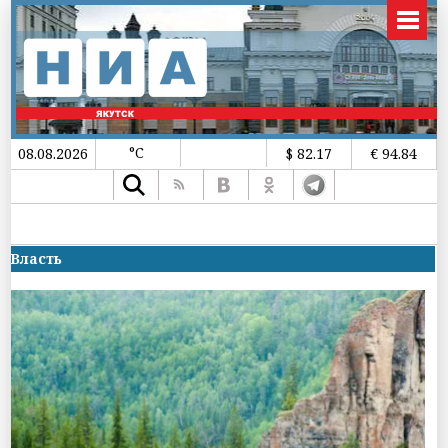
°C
08.08.2026
$ 82.17
€ 94.84
Власть