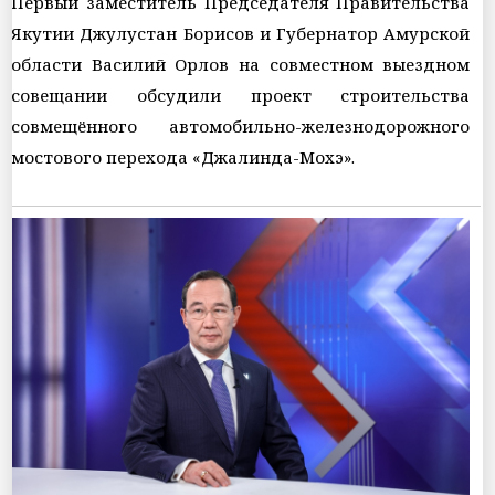
Первый заместитель Председателя Правительства
Якутии Джулустан Борисов и Губернатор Амурской
области Василий Орлов на совместном выездном
совещании обсудили проект строительства
совмещённого автомобильно-железнодорожного
мостового перехода «Джалинда-Мохэ».