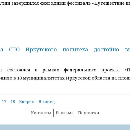
утии завершился ежегодный фестиваль «Путешествие на
та СПО Иркутского политеха достойно в
ат состоялся в рамках федерального проекта «
одило в 10 муниципалитетах Иркутской области на площ
17
18
Вперёд
В конец
Контакты
Реклама
Подписки