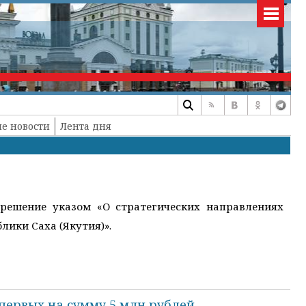
е новости
Лента дня
 решение указом «О стратегических направлениях
ики Саха (Якутия)».
первых на сумму 5 млн рублей