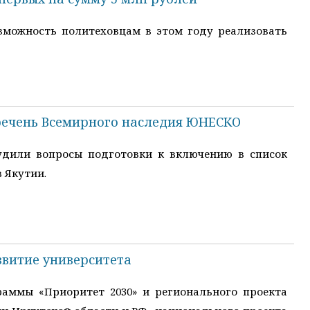
зможность политеховцам в этом году реализовать
речень Всемирного наследия ЮНЕСКО
удили вопросы подготовки к включению в список
 Якутии.
витие университета
аммы «Приоритет 2030» и регионального проекта