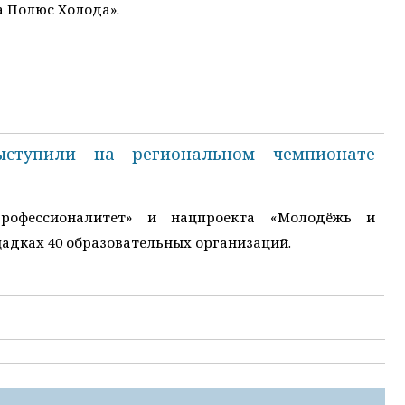
 Полюс Холода».
ыступили на региональном чемпионате
Профессионалитет» и нацпроекта «Молодёжь и
адках 40 образовательных организаций.