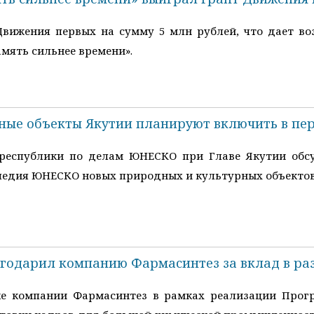
вижения первых на сумму 5 млн рублей, что дает во
мять сильнее времени».
ные объекты Якутии планируют включить в пе
республики по делам ЮНЕСКО при Главе Якутии обс
ледия ЮНЕСКО новых природных и культурных объектов
годарил компанию Фармасинтез за вклад в раз
 компании Фармасинтез в рамках реализации Прогр