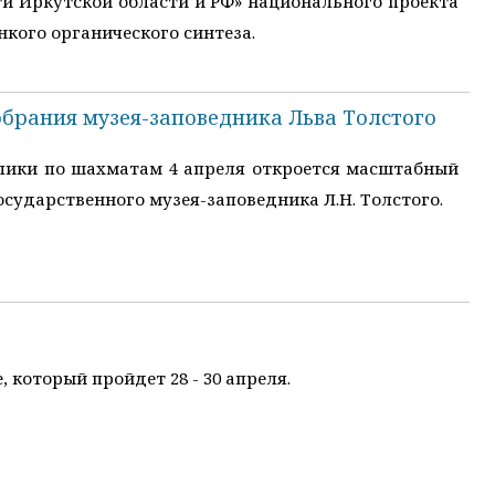
и Иркутской области и РФ» национального проекта
кого органического синтеза.
обрания музея-заповедника Льва Толстого
блики по шахматам 4 апреля откроется масштабный
сударственного музея-заповедника Л.Н. Толстого.
который пройдет 28 - 30 апреля.