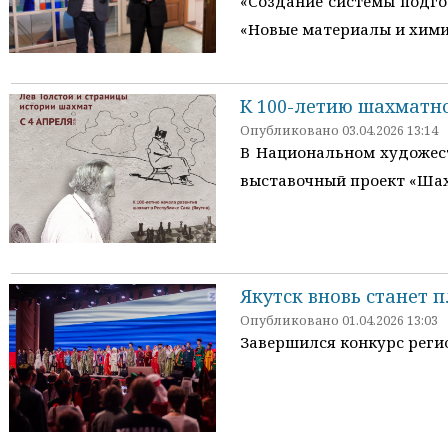
«Создание системы подго
«Новые материалы и хими
К 100-летию шахматно
Опубликовано 03.04.2026 13:14
В Национальном художест
выставочный проект «Шахм
Якутск вновь станет
Опубликовано 01.04.2026 13:03
Завершился конкурс регио