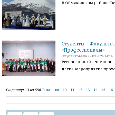
В Оймяконском районе Як
Студенты Факульте
«Профессионалы»
Опубликовано 27.03.2026 14:34
Региональный чемпион
дети». Мероприятие прох
Страница 13 из 556
В начало
10
11
12
13
14
15
16