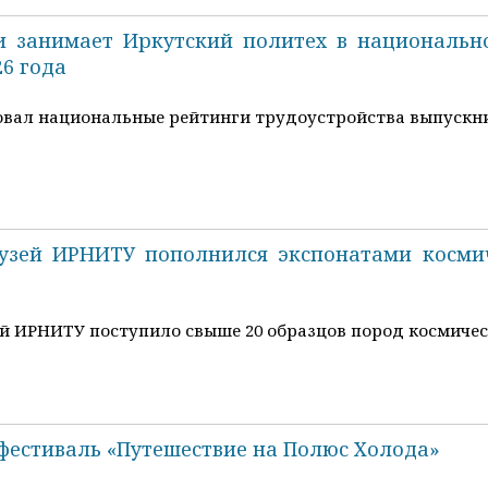
 занимает Иркутский политех в национально
26 года
вал национальные рейтинги трудоустройства выпускник
узей ИРНИТУ пополнился экспонатами космич
й ИРНИТУ поступило свыше 20 образцов пород космичес
фестиваль «Путешествие на Полюс Холода»