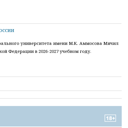
оссии
рального университета имени М.К. Аммосова Мичил
й Федерации в 2026-2027 учебном году.