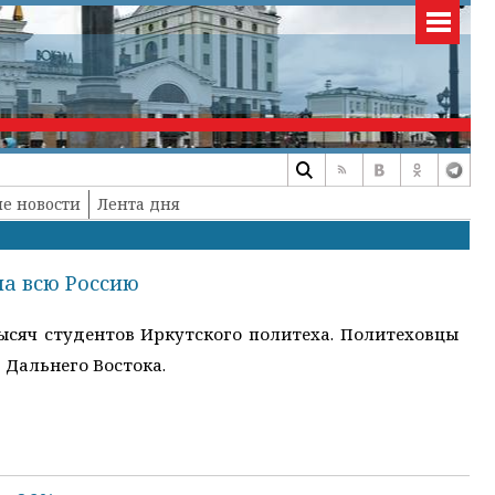
е новости
Лента дня
ла всю Россию
ысяч студентов Иркутского политеха. Политеховцы
 Дальнего Востока.