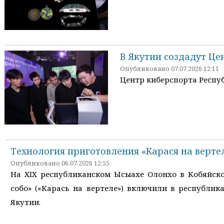
В Якутии создадут Це
Опубликовано 07.07.2026 12:11
Центр киберспорта Респуб
Технология приготовления «Карася на верте
Опубликовано 06.07.2026 12:55
На XIX республиканском Ысыахе Олонхо в Кобяйск
собо» («Карась на вертеле») включили в республи
Якутии.