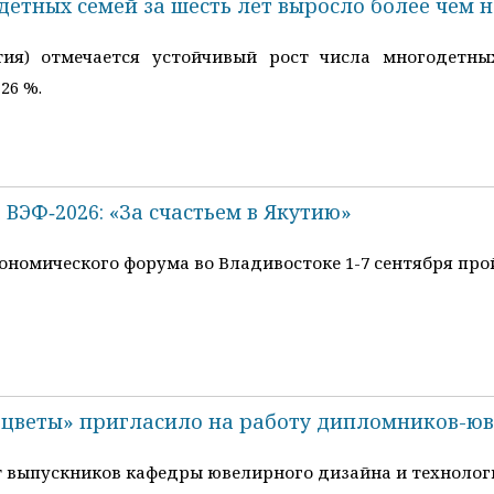
детных семей за шесть лет выросло более чем 
тия) отмечается устойчивый рост числа многодетны
26 %.
 ВЭФ‑2026: «За счастьем в Якутию»
кономического форума во Владивостоке 1-7 сентября про
цветы» пригласило на работу дипломников-ю
выпускников кафедры ювелирного дизайна и технологи