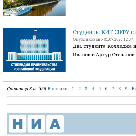
Студенты КИТ СВФУ с
Опубликовано 01.07.2026 12:57
Два студента Колледжа и
Иванов и Артур Степанов 
Страница 3 из 556
В начало
1
2
3
4
5
6
7
8
9
В