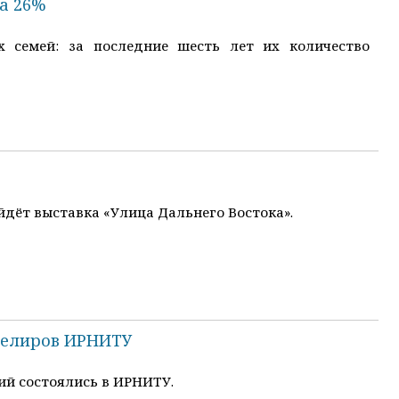
на 26%
х семей: за последние шесть лет их количество
йдёт выставка «Улица Дальнего Востока».
велиров ИРНИТУ
й состоялись в ИРНИТУ.