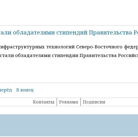
тали обладателями стипендий Правительства Р
нфраструктурных технологий Северо-Восточного феде
стали обладателями стипендии Правительства Российско
перёд
В конец
Контакты
Реклама
Подписки