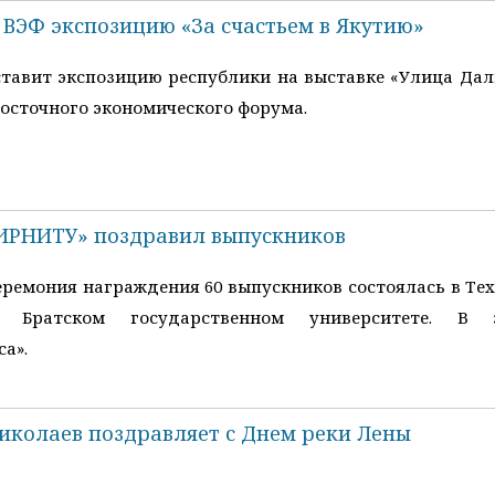
 ВЭФ экспозицию «За счастьем в Якутию»
ставит экспозицию республики на выставке «Улица Даль
 Восточного экономического форума.
ИРНИТУ» поздравил выпускников
еремония награждения 60 выпускников состоялась в Те
Братском государственном университете. В 
са».
иколаев поздравляет с Днем реки Лены