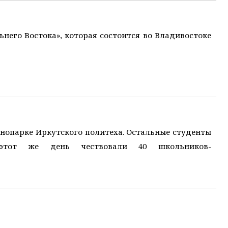
него Востока», которая состоится во Владивостоке
хнопарке Иркутского политеха. Остальные студенты
этот же день чествовали 40 школьников-