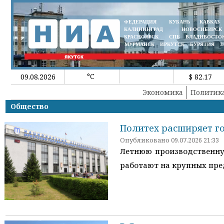
ФЕДЕРАЦИЯ
КУБАНЬ
КАВКАЗ
КАЛИНИНГРАД
НОВОСИБИРСК
КРАСНОЯРСК
СПБ
ВЛАДИВОСТО
МУРМАНСК
ИРКУТСК
БУРЯТИЯ
З
°C
09.08.2026
$ 82.17
Экономика
Политик
Общество
Политех расширяет го
Опубликовано 09.07.2026 21:33
Летнюю производственную
работают на крупных пре